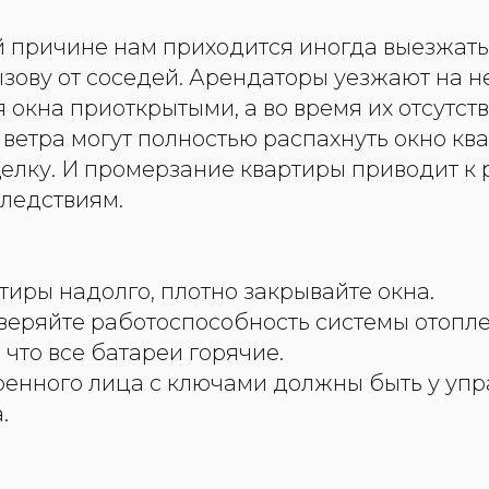
й причине нам приходится иногда выезжать
ызову от соседей. Арендаторы уезжают на 
я окна приоткрытыми, а во время их отсутст
ветра могут полностью распахнуть окно ква
щелку. И промерзание квартиры приводит к
ледствиям.
тиры надолго, плотно закрывайте окна.
веряйте работоспособность системы отопле
 что все батареи горячие.
ренного лица с ключами должны быть у уп
.