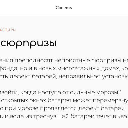
Советы
АРТИРЫ
 сюрпризы
ения преподносят неприятные сюрпризы не
фонда, но и в новых многоэтажных домах, ко
сть дефект батарей, неправильная установка
изойти, когда наступают сильные морозы?
 открытых окнах батарея может перемерзну
о при морозе проявляется дефект батареи.
ии вода из треснувшей батареи течет в ква