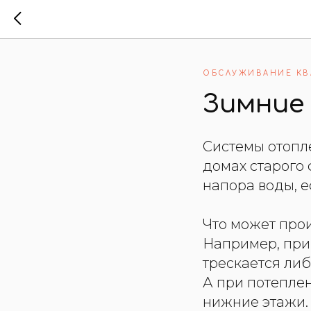
ОБСЛУЖИВАНИЕ КВ
Зимние
Системы отопл
домах старого 
напора воды, е
Что может про
Например, при
трескается либ
А при потеплен
нижние этажи.