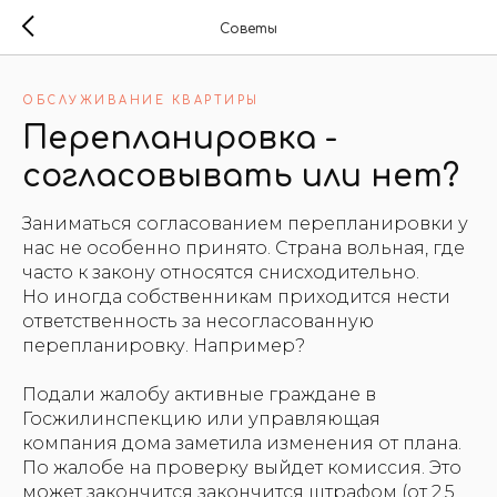
Советы
ОБСЛУЖИВАНИЕ КВАРТИРЫ
Перепланировка -
согласовывать или нет?
Заниматься согласованием перепланировки у
нас не особенно принято. Страна вольная, где
часто к закону относятся снисходительно.
Но иногда собственникам приходится нести
ответственность за несогласованную
перепланировку. Например?
Подали жалобу активные граждане в
Госжилинспекцию или управляющая
компания дома заметила изменения от плана.
По жалобе на проверку выйдет комиссия. Это
может закончится закончится штрафом (от 2,5