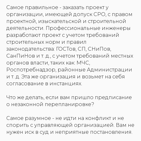
Самое правильное - заказать проект у
организации, имеющей допуск СРО, с правом
проектной, изыскательской и строительной
деятельности. Профессиональные инженеры
разработают проект с учетом требований
строительных норм и правил
законодательства: ГОСТов, СП, СНиПов,
СанПиНов и т. д., с учетом требований местных
органов власти, таких как: МЧС,
Роспотребнадзор, районные Администрации
и т. д. Эта же организация и возьмет на себя
согласование в инстанциях.
Что же делать, если вам пришло предписание
о незаконной перепланировке?
Самое разумное - не идти на конфликт и не
спорить с управляющей организацией. Вам не
нужен иск в суд и неприятные постановления.