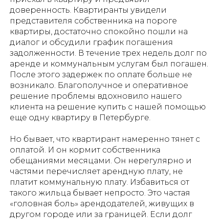
доверенность. Квартиранты увидели
представителя собственника на пороге
квартиры, достаточно спокойно пошли на
диалог и обсудили график погашения
задолженности. В течение трех недель долг по
аренде и коммунальным услугам был погашен.
После этого задержек по оплате больше не
возникало. Благополучное и оперативное
решение проблемы вдохновило нашего
клиента на решение купить с нашей помощью
еще одну квартиру в Петербурге.
Но бывает, что квартирант намеренно тянет с
оплатой. И он кормит собственника
обещаниями месяцами. Он нерегулярно и
частями перечисляет арендную плату, не
платит коммунальную плату. Избавиться от
такого жильца бывает непросто. Это частая
«головная боль» арендодателей, живущих в
другом городе или за границей. Если долг