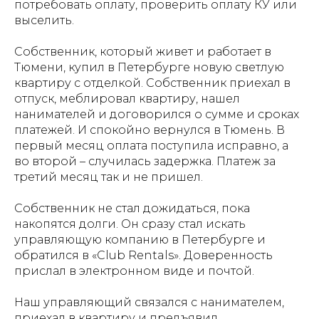
потребовать оплату, проверить оплату КУ или
выселить.
Собственник, который живет и работает в
Тюмени, купил в Петербурге новую светлую
квартиру с отделкой. Собственник приехал в
отпуск, меблировал квартиру, нашел
нанимателей и договорился о сумме и сроках
платежей. И спокойно вернулся в Тюмень. В
первый месяц оплата поступила исправно, а
во второй – случилась задержка. Платеж за
третий месяц так и не пришел.
Собственник не стал дожидаться, пока
накопятся долги. Он сразу стал искать
управляющую компанию в Петербурге и
обратился в «Club Rentals». Доверенность
прислал в электронном виде и почтой.
Наш управляющий связался с нанимателем,
приехал в квартиру и предъявил