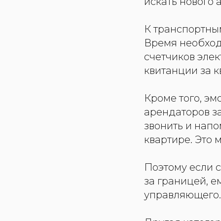
искать нового 
К транспортны
Время необход
счетчиков элек
квитанции за к
Кроме того, э
арендаторов з
звонить и напо
квартире. Это 
Поэтому если с
за границей, е
управляющего.