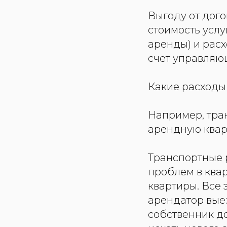
Выгоду от дого
стоимость усл
аренды) и расх
счет управляю
Какие расходы
Например, тра
арендную квар
Транспортные 
проблем в квар
квартиры. Все 
арендатор выез
собственник до