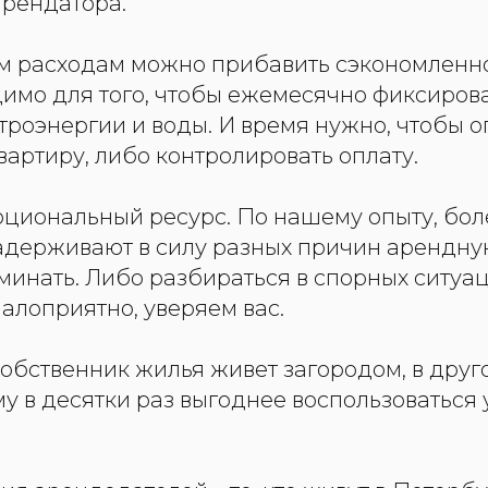
арендатора.
м расходам можно прибавить сэкономленно
имо для того, чтобы ежемесячно фиксиров
троэнергии и воды. И время нужно, чтобы 
вартиру, либо контролировать оплату.
моциональный ресурс. По нашему опыту, бо
адерживают в силу разных причин арендную
минать. Либо разбираться в спорных ситуа
малоприятно, уверяем вас.
обственник жилья живет загородом, в друг
му в десятки раз выгоднее воспользоваться