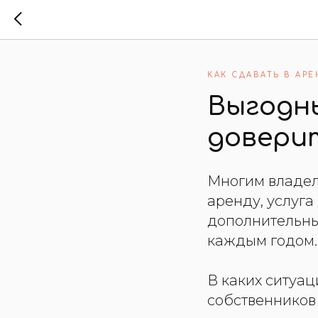
КАК СДАВАТЬ В АРЕ
Выгодны
довери
Многим владел
аренду, услуг
дополнительным
каждым годом.
В каких ситуац
собственников