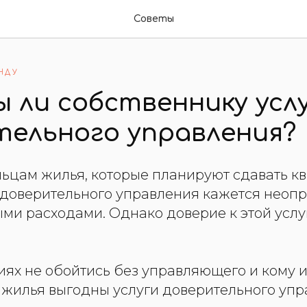
Советы
НДУ
 ли собственнику усл
тельного управления?
ьцам жилья, которые планируют сдавать кв
а доверительного управления кажется нео
и расходами. Однако доверие к этой услуг
иях не обойтись без управляющего и кому 
 жилья выгодны услуги доверительного уп