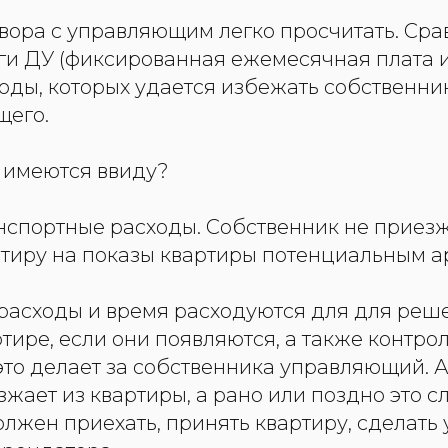
вора с управляющим легко просчитать. Сра
уги ДУ (фиксированная ежемесячная плата 
оды, которых удается избежать собственни
щего.
 имеются ввиду?
нспортные расходы. Собственник не приезж
тиру на показы квартиры потенциальным а
расходы и время расходуются для для реш
тире, если они появляются, а также контро
это делает за собственника управляющий. А
жает из квартиры, а рано или поздно это сл
лжен приехать, принять квартиру, сделать 