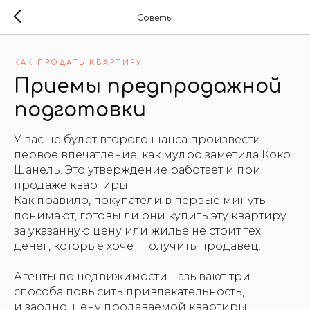
Советы
КАК ПРОДАТЬ КВАРТИРУ
Приемы предпродажной
подготовки
У вас не будет второго шанса произвести
первое впечатление, как мудро заметила Коко
Шанель. Это утверждение работает и при
продаже квартиры.
Как правило, покупатели в первые минуты
понимают, готовы ли они купить эту квартиру
за указанную цену или жилье не стоит тех
денег, которые хочет получить продавец.
Агенты по недвижимости называют три
способа повысить привлекательность,
и заодно, цену продаваемой квартиры: