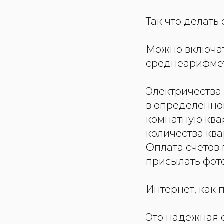
Так что делать
Можно включат
среднеарифмети
Электричества
в определенном
комнатную квар
количества ква
Оплата счетов
присылать фото
Интернет, как 
Это надежная 