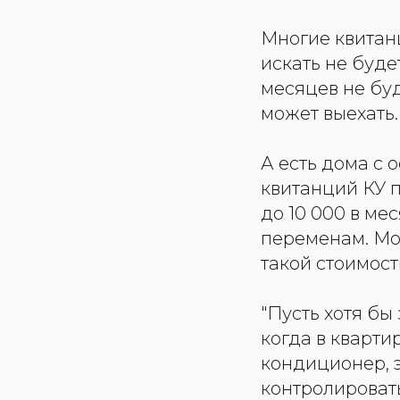
Многие квитанц
искать не буде
месяцев не буд
может выехать.
А есть дома с 
квитанций КУ п
до 10 000 в ме
переменам. Мог
такой стоимост
"Пусть хотя бы 
когда в кварти
кондиционер, 
контролировать