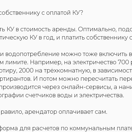
 собственнику с оплатой КУ?
ь КУ в стоимость аренды. Оптимально, под
ческую КУ в год, и платить собственнику 
 и водопотребление можно тоже включить в
 лимите. Например, на электричество 700 
тиру, 2000 на трёхкомнатную, в зависимост
ртирантов. И потом можно пересчитать пере
 производится через онлайн-сервисы, а нан
графии счетчиков воды и электричества.
правило, арендатор оплачивает сам.
форма для расчетов по коммунальным плат