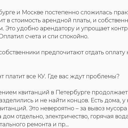
бурге и Москве постепенно сложилась практ
ит в стоимость арендной платы, и собствен
м. Это удобно арендатору и упрощает конт
Оплатил счета и спи спокойно.
 собственники предпочитают отдать оплату
т платит все КУ. Где вас ждут проблемы?
лением квитанций в Петербурге продолжаетс
азделились и не найти концов. Есть дома, у 
витанций. Это невероятно – за вывоз мусора 
а дом отдельно, электричество, горячая вода
тального ремонта и пр…